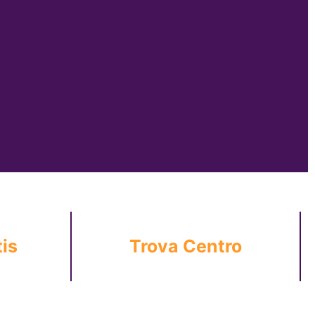
is
Trova Centro